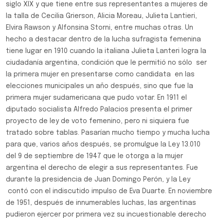
siglo XIX y que tiene entre sus representantes a mujeres de
la talla de Cecilia Grierson, Alicia Moreau, Julieta Lantieri,
Elvira Rawson y Alfonsina Storni, entre muchas otras. Un
hecho a destacar dentro de la lucha sufragista femenina
tiene lugar en 1910 cuando la italiana Julieta Lanteri logra la
ciudadanía argentina, condición que le permitió no sólo ser
la primera mujer en presentarse como candidata en las
elecciones municipales un año después, sino que fue la
primera mujer sudamericana que pudo votar. En 1911 el
diputado socialista Alfredo Palacios presenta el primer
proyecto de ley de voto femenino, pero ni siquiera fue
tratado sobre tablas. Pasarían mucho tiempo y mucha lucha
para que, varios años después, se promulgue la Ley 13.010
del 9 de septiembre de 1947 que le otorga a la mujer
argentina el derecho de elegir a sus representantes. Fue
durante la presidencia de Juan Domingo Perón, y la Ley
contó con el indiscutido impulso de Eva Duarte. En noviembre
de 1951, después de innumerables luchas, las argentinas
pudieron ejercer por primera vez su incuestionable derecho