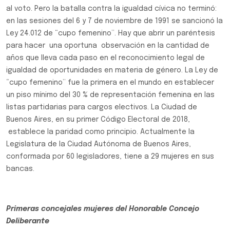
al voto. Pero la batalla contra la igualdad cívica no terminó:
en las sesiones del 6 y 7 de noviembre de 1991 se sancionó la
Ley 24.012 de “cupo femenino”. Hay que abrir un paréntesis
para hacer una oportuna observación en la cantidad de
años que lleva cada paso en el reconocimiento legal de
igualdad de oportunidades en materia de género. La Ley de
“cupo femenino” fue la primera en el mundo en establecer
un piso mínimo del 30 % de representación femenina en las
listas partidarias para cargos electivos. La Ciudad de
Buenos Aires, en su primer Código Electoral de 2018,
establece la paridad como principio. Actualmente la
Legislatura de la Ciudad Autónoma de Buenos Aires,
conformada por 60 legisladores, tiene a 29 mujeres en sus
bancas.
Primeras concejales mujeres del Honorable Concejo
Deliberante