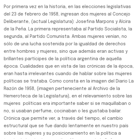
Por primera vez en la historia, en las elecciones legislativas
del 23 de febrero de 1958, ingresan dos mujeres al Concejo
Deliberante, (actual Legislatura): Josefina Marpons y Alcira
de la Peña. La primera representaba al Partido Socialista, la
segunda, al Partido Comunista. Ambas mujeres venían, no
sólo de una lucha sostenida por la igualdad de derechos
entre hombres y mujeres, sino que además eran activas y
brillantes partícipes de la política argentina de aquella
época. Cualidades que en vista de las crónicas de la época,
eran hasta irrelevantes cuando de hablar sobre las mujeres
políticas se trataba. Como consta en la imagen del Diario La
Razón de 1958, (imagen perteneciente al Archivo de la
Hemeroteca de la Legislatura), en el relevamiento sobre las
mujeres políticas era importante saber si se maquillaban o
no, si usaban perfume, cocinaban o les gustaba bailar.
Crónica que permite ver, a través del tiempo, el cambio
estructural que se fue dando lentamente en nuestro país
sobre las mujeres y su posicionamiento en la política a