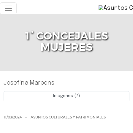
1° CONCEJALES
MUJERES
Josefina Marpons
Imágenes (7)
Previo
Siguie
11/03/2024
ASUNTOS CULTURALES Y PATRIMONIALES