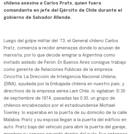
chilena asesina a Carlos Prats, quien fuera
comandante en jefe del Ejército de Chile durante el
gobierno de Salvador Allende.
Luego del golpe militar del ´73, el General chileno Carlos
Pratz, comienza a recibir amenazas donde lo acusan de
marxista, por lo que decide emigrar a Argentina como
invitado asilado de Perón. En Buenos Aires consigue trabajo
como gerente de Relaciones Públicas de la empresa
Cincotta. La Dirección de Inteligencia Nacional chilena,
(DINA), ayudada por la Embajada chilena en nuestro país, y
directivos de la empresa aérea Lam Chile, lo vigilaban. El 30
de septiembre de 1974, pasadas las 0.30, un grupo de
chilenos encabezados por el estadounidense Michael
Townley lo esperaba en la puerta de su domicilio de la calle
Malabia. Pratz y su esposa llegan a la puerta del edificio en
auto. Pratz baja del vehículo para abrir la puerta del garaje,