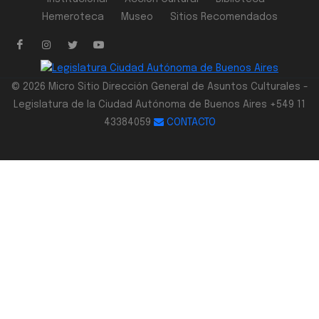
Hemeroteca
Museo
Sitios Recomendados
© 2026 Micro Sitio Dirección General de Asuntos Culturales -
Legislatura de la Ciudad Autónoma de Buenos Aires +549 11
43384059
CONTACTO