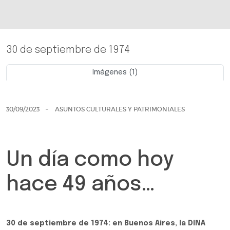
30 de septiembre de 1974
Imágenes (1)
Previo
Siguie
30/09/2023
ASUNTOS CULTURALES Y PATRIMONIALES
Un día como hoy
hace 49 años…
30 de septiembre de 1974: en Buenos Aires, la DINA