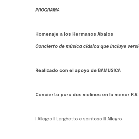
PROGRAMA
Homenaje a los Hermanos Ábalos
Concierto de música clásica que incluye vers
Realizado con el apoyo de BAMUSICA
Concierto para dos violines en la menor R.V.
I Allegro II Larghetto e spiritoso III Allegro