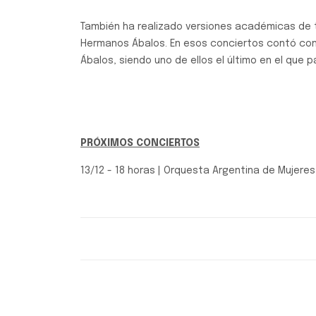
También ha realizado versiones académicas de 
Hermanos Ábalos. En esos conciertos contó con 
Ábalos, siendo uno de ellos el último en el que p
PRÓXIMOS CONCIERTOS
13/12 - 18 horas | Orquesta Argentina de Mujeres
Música Clásica