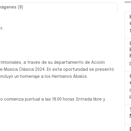
mágenes (9)
Siguiente
ES
atrimoniales, a través de su departamento de Acción
 de Música Clásica 2024. En esta oportunidad se presentó
incluyó un homenaje a los Hermanos Ábalos.
o comienza puntual a las 18:00 horas. Entrada libre y