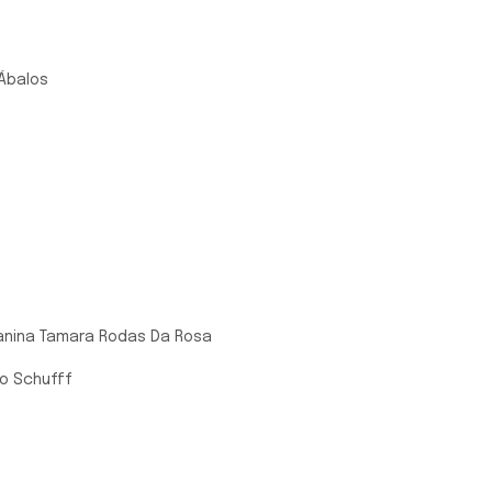
 Ábalos
 Yanina Tamara Rodas Da Rosa
ano Schufff