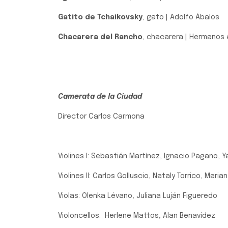
Gatito de Tchaikovsky
, gato | Adolfo Ábalos
Chacarera del Rancho
, chacarera | Hermanos
Camerata de la Ciudad
Director Carlos Carmona
Violines I: Sebastián Martínez, Ignacio Pagano,
Violines II: Carlos Golluscio, Nataly Torrico, Mari
Violas: Olenka Lévano, Juliana Luján Figueredo
Violoncellos: Herlene Mattos, Alan Benavidez