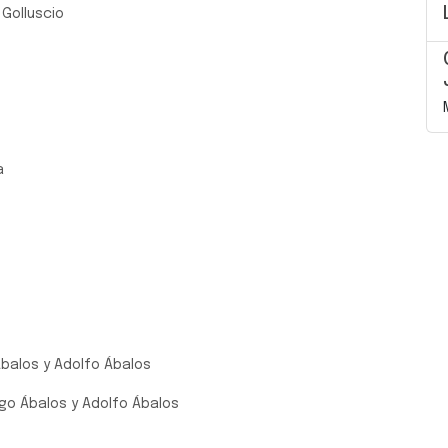
 Golluscio
na
balos y Adolfo Ábalos
ngo Ábalos y Adolfo Ábalos