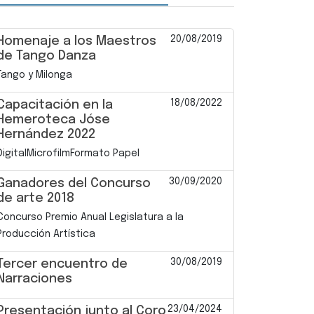
20/08/2019
Homenaje a los Maestros
de Tango Danza
Tango y Milonga
18/08/2022
Capacitación en la
Hemeroteca Jóse
Hernández 2022
DigitalMicrofilmFormato Papel
30/09/2020
Ganadores del Concurso
de arte 2018
Concurso Premio Anual Legislatura a la
Producción Artística
30/08/2019
Tercer encuentro de
Narraciones
23/04/2024
Presentación junto al Coro