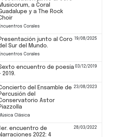
Musicorum, a Coral
Guadalupe y a The Rock
Choir
Encuentros Corales
19/08/2025
Presentación junto al Coro
del Sur del Mundo.
Encuentros Corales
03/12/2019
Sexto encuentro de poesía
- 2019.
23/08/2023
Concierto del Ensamble de
Percusión del
Conservatorio Astor
Piazzolla
Música Clásica
28/03/2022
1er. encuentro de
Narraciones 2022: 4