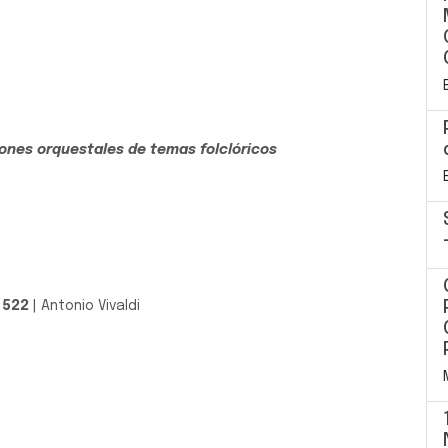
iones orquestales de temas folclóricos
 522
| Antonio Vivaldi