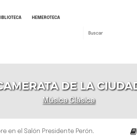
IBLIOTECA
HEMEROTECA
CAMERATA DE LA CIUDA
Música Clásica
bre en el Salón Presidente Perón.