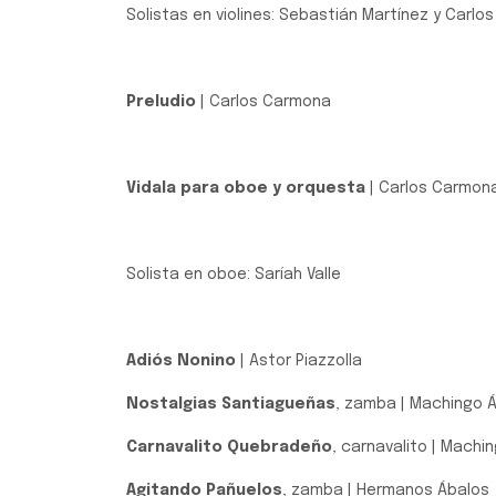
Solistas en violines: Sebastián Martínez y Carlos
Preludio
| Carlos Carmona
Vidala para oboe y orquesta
| Carlos Carmo
Solista en oboe: Saríah Valle
Adiós Nonino
| Astor Piazzolla
Nostalgias Santiagueñas
, zamba | Machingo Á
Carnavalito Quebradeño
, carnavalito | Machi
Agitando Pañuelos
, zamba | Hermanos Ábalos