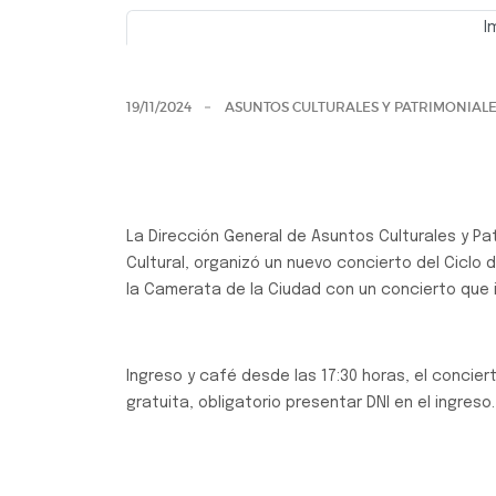
I
Previo
19/11/2024
ASUNTOS CULTURALES Y PATRIMONIAL
La Dirección General de Asuntos Culturales y P
Cultural, organizó un nuevo concierto del Ciclo
la Camerata de la Ciudad con un concierto que 
Ingreso y café desde las 17:30 horas, el conciert
gratuita, obligatorio presentar DNI en el ingreso.