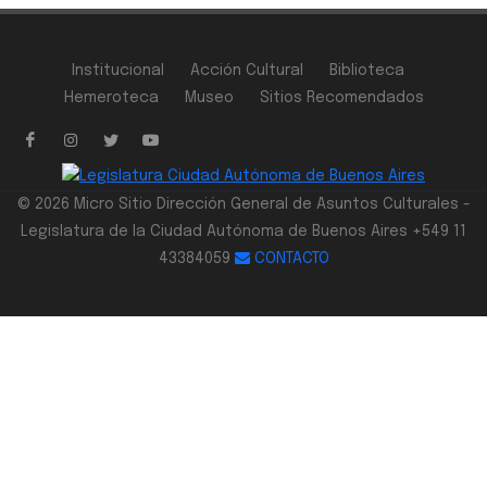
Institucional
Acción Cultural
Biblioteca
Hemeroteca
Museo
Sitios Recomendados
© 2026 Micro Sitio Dirección General de Asuntos Culturales -
Legislatura de la Ciudad Autónoma de Buenos Aires +549 11
43384059
CONTACTO