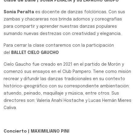
Clase de baile |
SONIA PERALTA y su LAPACHO GRUPO
Sonia Peralta
es docente de danzas folclóricas. Con sus
zambas y chacareras nos brinda adornos y coreografías
para compartir y aprender nuestras danzas populares
sumando nuevas destrezas con creatividad y elegancia.
Para cerrar la clase contaremos con la participación
del
BALLET CIELO GAUCHO
Cielo Gaucho fue creado en 2021 en el partido de Morón y
comenzó sus ensayos en el Club Pampero. Tiene como misión
recrear y difundir las danzas tradicionales en su contexto
histórico-geográfico con su correspondiente ambientación:
atuendo, peinado, maquillaje y música, entre otros. Sus
directores son: Valeria Anahí Hostache y Lucas Hernán Mieres
Caliva.
Concierto | MAXIMILIANO PINI