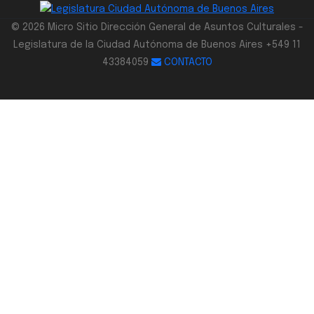
© 2026 Micro Sitio Dirección General de Asuntos Culturales -
Legislatura de la Ciudad Autónoma de Buenos Aires +549 11
43384059
CONTACTO