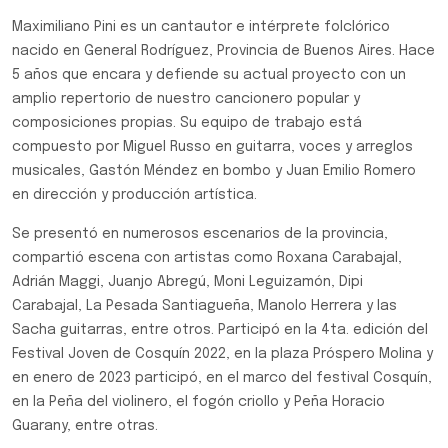
Maximiliano Pini es un cantautor e intérprete folclórico
nacido en General Rodríguez, Provincia de Buenos Aires. Hace
5 años que encara y defiende su actual proyecto con un
amplio repertorio de nuestro cancionero popular y
composiciones propias. Su equipo de trabajo está
compuesto por Miguel Russo en guitarra, voces y arreglos
musicales, Gastón Méndez en bombo y Juan Emilio Romero
en dirección y producción artística.
Se presentó en numerosos escenarios de la provincia,
compartió escena con artistas como Roxana Carabajal,
Adrián Maggi, Juanjo Abregú, Moni Leguizamón, Dipi
Carabajal, La Pesada Santiagueña, Manolo Herrera y las
Sacha guitarras, entre otros. Participó en la 4ta. edición del
Festival Joven de Cosquín 2022, en la plaza Próspero Molina y
en enero de 2023 participó, en el marco del festival Cosquín,
en la Peña del violinero, el fogón criollo y Peña Horacio
Guarany, entre otras.