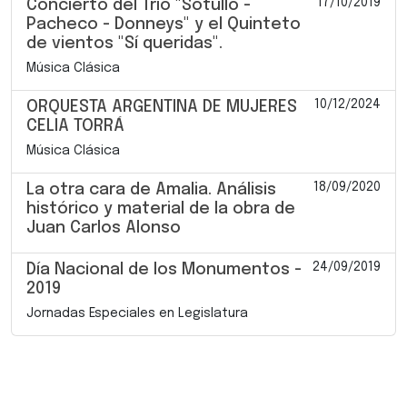
17/10/2019
Concierto del Trío "Sotullo -
Pacheco - Donneys" y el Quinteto
de vientos "Sí queridas".
Música Clásica
10/12/2024
ORQUESTA ARGENTINA DE MUJERES
CELIA TORRÁ
Música Clásica
18/09/2020
La otra cara de Amalia. Análisis
histórico y material de la obra de
Juan Carlos Alonso
24/09/2019
Día Nacional de los Monumentos -
2019
Jornadas Especiales en Legislatura