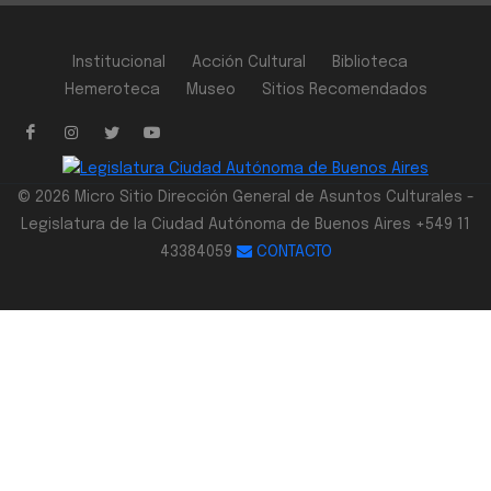
Institucional
Acción Cultural
Biblioteca
Hemeroteca
Museo
Sitios Recomendados
© 2026 Micro Sitio Dirección General de Asuntos Culturales -
Legislatura de la Ciudad Autónoma de Buenos Aires +549 11
43384059
CONTACTO