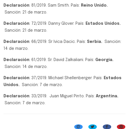
Declaración
: 81/2019. Sam Smith. País:
Reino Unido.
Sanción: 21 de marzo.
Declaración
: 72/2019. Danny Glover. País:
Estados Unidos.
Sanción: 21 de marzo.
Declaración
: 66/2019. Sr Ivica Dacic. País:
Serbia.
Sanción:
14 de marzo.
Declaración
: 61/2019. Sr. David Zalkaliani. País:
Georgia.
Sanción: 14 de marzo.
Declaración
: 37/2019. Michael Shellenberger. País:
Estados
Unidos.
Sanción: 7 de marzo.
Declaración
: 33/2019. Juan Miguel Pinto. País:
Argentina.
Sanción: 7 de marzo.
Personalidad Destacada y Huésped de Honor