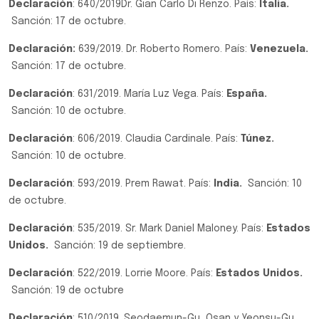
Declaración
: 640/2019Dr. Gian Carlo Di Renzo. País:
Italia.
Sanción: 17 de octubre.
Declaración:
639/2019. Dr. Roberto Romero. País:
Venezuela.
Sanción: 17 de octubre.
Declaración
: 631/2019. María Luz Vega. País:
España.
Sanción: 10 de octubre.
Declaración
: 606/2019. Claudia Cardinale. País:
Túnez.
Sanción: 10 de octubre.
Declaración
: 593/2019. Prem Rawat. País:
India.
Sanción: 10
de octubre.
Declaración
: 535/2019. Sr. Mark Daniel Maloney. País:
Estados
Unidos.
Sanción: 19 de septiembre.
Declaración
: 522/2019. Lorrie Moore. País:
Estados Unidos.
Sanción: 19 de octubre
Declaración
: 510/2019. Seodaemun-Gu, Osan y Yeonsu-Gu.