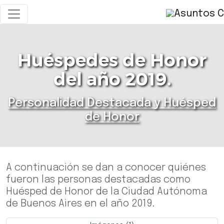
Huéspedes de Honor
del año 2019.
Personalidad Destacada y Huésped
de Honor
A continuación se dan a conocer quiénes
fueron las personas destacadas como
Huésped de Honor de la Ciudad Autónoma
de Buenos Aires en el año 2019.