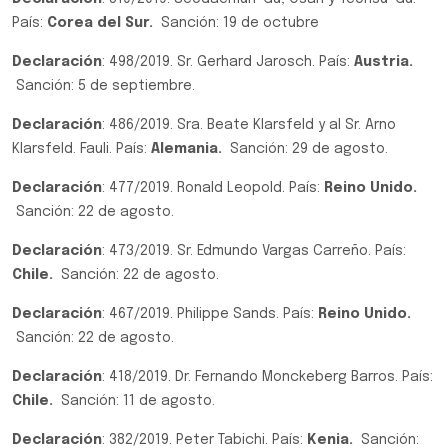
País:
Corea del Sur.
Sanción: 19 de octubre
Declaración
: 498/2019. Sr. Gerhard Jarosch. País:
Austria.
Sanción: 5 de septiembre.
Declaración
: 486/2019. Sra. Beate Klarsfeld y al Sr. Arno
Klarsfeld. Fauli. País:
Alemania.
Sanción: 29 de agosto.
Declaración
: 477/2019. Ronald Leopold. País:
Reino Unido.
Sanción: 22 de agosto.
Declaración
: 473/2019. Sr. Edmundo Vargas Carreño. País:
Chile.
Sanción: 22 de agosto.
Declaración
: 467/2019. Philippe Sands. País:
Reino Unido.
Sanción: 22 de agosto.
Declaración
: 418/2019. Dr. Fernando Monckeberg Barros. País:
Chile.
Sanción: 11 de agosto.
Declaración
: 382/2019. Peter Tabichi. País:
Kenia.
Sanción: