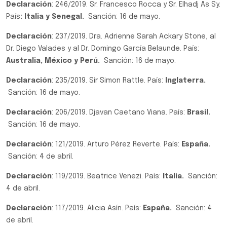
Declaración
: 246/2019. Sr. Francesco Rocca y Sr. Elhadj As Sy.
País
: Italia y Senegal.
Sanción: 16 de mayo.
Declaración
: 237/2019. Dra. Adrienne Sarah Ackary Stone, al
Dr. Diego Valades y al Dr. Domingo García Belaunde. País:
Australia, México y Perú.
Sanción: 16 de mayo.
Declaración
: 235/2019. Sir Simon Rattle. País:
Inglaterra.
Sanción: 16 de mayo.
Declaración
: 206/2019. Djavan Caetano Viana. País:
Brasil.
Sanción: 16 de mayo.
Declaración
: 121/2019. Arturo Pérez Reverte. País:
España.
Sanción: 4 de abril.
Declaración
: 119/2019. Beatrice Venezi. País:
Italia.
Sanción:
4 de abril.
Declaración
: 117/2019. Alicia Asín. País:
España.
Sanción: 4
de abril.