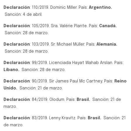
Declaración
: 110/2019. Dominic Miller. País:
Argentino.
Sanción: 4 de abril.
Declaración
: 105/2019. Sra. Valérie Plante. País:
Canadá.
Sanción: 28 de marzo.
Declaración
: 103/2019. Sr. Michael Müller. País:
Alemania.
Sanción: 28 de marzo.
Declaración
: 99/2019. Licenciada Hayat Wahab Arslan. País:
Líbano.
Sanción: 28 de marzo.
Declaración
: 90/2019. Sir James Paul Mc Cartney. País:
Reino
Unido.
Sanción: 21 de marzo.
Declaración
: 84/2019. Olodum. País:
Brasil.
Sanción: 21 de
marzo.
Declaración
: 83/2019. Lenny Kravitz. País:
Brasil.
Sanción: 21
de marzo.