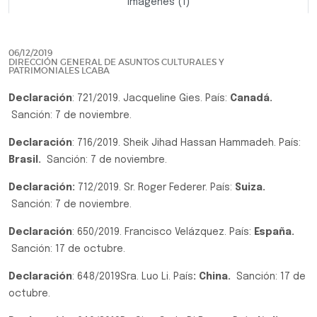
Imágenes (1)
Previo
Siguie
06/12/2019
DIRECCIÓN GENERAL DE ASUNTOS CULTURALES Y
PATRIMONIALES LCABA
Declaración
: 721/2019. Jacqueline Gies. País:
Canadá.
Sanción: 7 de noviembre.
Declaración
: 716/2019. Sheik Jihad Hassan Hammadeh. País:
Brasil.
Sanción: 7 de noviembre.
Declaración:
712/2019. Sr. Roger Federer. País:
Suiza.
Sanción: 7 de noviembre.
Declaración
: 650/2019. Francisco Velázquez. País:
España.
Sanción: 17 de octubre.
Declaración
: 648/2019Sra. Luo Li. País
: China.
Sanción: 17 de
octubre.