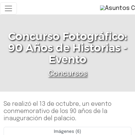
Concurso Fotográfico:
90 Años de Historias -
Evento
Concursos
Se realizó el 13 de octubre, un evento
conmemorativo de los 90 años de la
inauguración del palacio.
Imágenes (6)