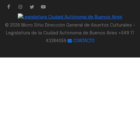
© 2026 Micro Sitio Dirección General de Asuntos Culturales -
Legislatura de la Ciudad Autónoma de Buenos Aires +549 11
43384059
CONTACTO