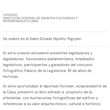
Previo
Siguie
14/10/2021
DIRECCIÓN GENERAL DE ASUNTOS CULTURALES Y
PATRIMONIALES LCABA
Se realizó en el Salón Dorado Hipólito Yrigoyen.
En esta ocasión estuvieron presentes legisladores y
legisladoras, funcionarios parlamentarios, empleados
legislativos, participantes y ganadores del concurso
fotográfico Palacio de la Legislatura: 90 de años de
Historias.
En esta oportunidad, el diputado Forchieri, vicepresidente de
la Casa, presentó un libro editado a propósito de la
efeméride, con ilustraciones fotográficas del edificio y
referencias a su valor arquitectónico, cultural e histórico.