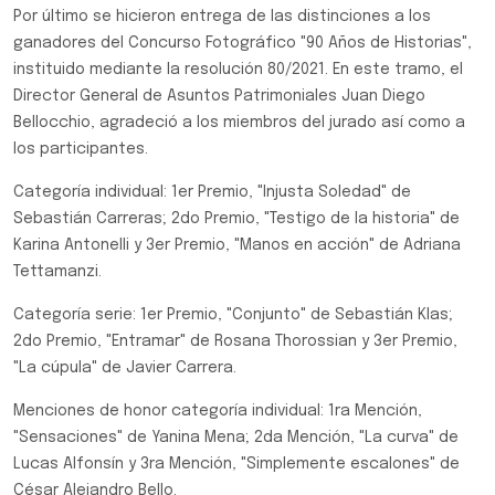
Por último se hicieron entrega de las distinciones a los
ganadores del Concurso Fotográfico "90 Años de Historias",
instituido mediante la resolución 80/2021. En este tramo, el
Director General de Asuntos Patrimoniales Juan Diego
Bellocchio, agradeció a los miembros del jurado así como a
los participantes.
Categoría individual: 1er Premio, "Injusta Soledad" de
Sebastián Carreras; 2do Premio, "Testigo de la historia" de
Karina Antonelli y 3er Premio, "Manos en acción" de Adriana
Tettamanzi.
Categoría serie: 1er Premio, "Conjunto" de Sebastián Klas;
2do Premio, "Entramar" de Rosana Thorossian y 3er Premio,
"La cúpula" de Javier Carrera.
Menciones de honor categoría individual: 1ra Mención,
"Sensaciones" de Yanina Mena; 2da Mención, "La curva" de
Lucas Alfonsín y 3ra Mención, "Simplemente escalones" de
César Alejandro Bello.