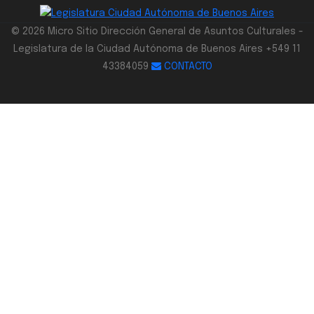
© 2026 Micro Sitio Dirección General de Asuntos Culturales -
Legislatura de la Ciudad Autónoma de Buenos Aires +549 11
43384059
CONTACTO