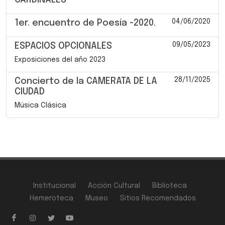
04/06/2020
1er. encuentro de Poesía -2020.
09/05/2023
ESPACIOS OPCIONALES
Exposiciones del año 2023
28/11/2025
Concierto de la CAMERATA DE LA
CIUDAD
Música Clásica
Institucional
Acción Cultural
Biblioteca
Hemeroteca
Museo
Sitios Recomendados