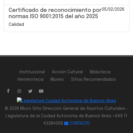
05/02/2026
Certificado de reconocimiento por
normas ISO 9001:2015 del año 2025
Calidad
Institucional
Acción Cultural
Biblioteca
Hemeroteca
Museo
Sitios Recomendados
© 2026 Micro Sitio Dirección General de Asuntos Culturales -
Legislatura de la Ciudad Autónoma de Buenos Aires +549 11
43384059
CONTACTO