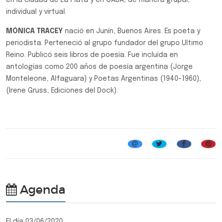
en la ciudad de La Plata y en CABA, de manera grupal,
individual y virtual.
MÓNICA TRACEY
nació en Junín, Buenos Aires. Es poeta y
periodista. Perteneció al grupo fundador del grupo Ultimo
Reino. Publicó seis libros de poesía. Fue incluída en
antologías como 200 años de poesía argentina (Jorge
Monteleone, Alfaguara) y Poetas Argentinas (1940-1960),
(Irene Gruss, Ediciones del Dock).
Agenda
El día 03/06/2020