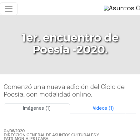
1er. encuentro de
Poesía -2020.
Comenzó una nueva edición del Ciclo de
Poesía, con modalidad online.
Imágenes (1)
Videos (1)
Previo
Siguie
03/06/2020
DIRECCIÓN GENERAL DE ASUNTOS CULTURALES Y
PATRIMONIALES LCABA