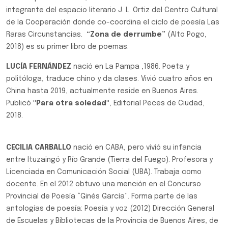
integrante del espacio literario J. L. Ortiz del Centro Cultural
de la Cooperación donde co-coordina el ciclo de poesía Las
Raras Circunstancias.
“Zona de derrumbe”
(Alto Pogo,
2018) es su primer libro de poemas.
LUCÍA FERNÁNDEZ
nació en La Pampa ,1986. Poeta y
politóloga, traduce chino y da clases. Vivió cuatro años en
China hasta 2019, actualmente reside en Buenos Aires.
Publicó
"Para otra soledad"
,
Editorial Peces de Ciudad,
2018.
CECILIA CARBALLO
nació en CABA, pero vivió su infancia
entre Ituzaingó y Río Grande (Tierra del Fuego). Profesora y
Licenciada en Comunicación Social (UBA). Trabaja como
docente. En el 2012 obtuvo una mención en el Concurso
Provincial de Poesía “Ginés García”. Forma parte de las
antologías de poesía: Poesía y voz (2012) Dirección General
de Escuelas y Bibliotecas de la Provincia de Buenos Aires, de