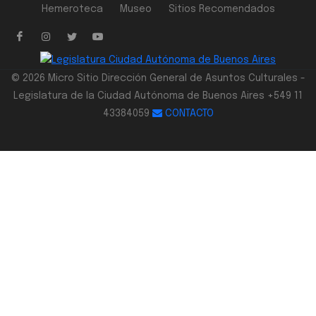
Hemeroteca
Museo
Sitios Recomendados
© 2026 Micro Sitio Dirección General de Asuntos Culturales -
Legislatura de la Ciudad Autónoma de Buenos Aires +549 11
43384059
CONTACTO