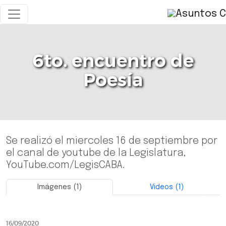
6to. encuentro de
Poesía
Se realizó el miercoles 16 de septiembre por
el canal de youtube de la Legislatura,
YouTube.com/LegisCABA.
Imágenes (1)
Videos (1)
Previo
Siguie
16/09/2020