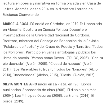
lectura en poesía y narrativa en forma privada y en Casa de
Letras. Además, desde 2014 es la directora literaria de
Ediciones Cienvolando.
MARCELA ROSALES
nació en Córdoba, en 1970. Es Licenciada
en Filosofía, Doctora en Ciencia Política. Docente e
Investigadora de la Universidad Nacional de Córdoba.
Escritora, miembro del Consejo de Redacción de la Revista
“Palabras de Poeta” y del Grupo de Poesía y Narrativa “Todos
los Nombres”. Participó en varias antologías y publicó los
libros de poesía: “Versos como Naves” (EDUCC, 2005), “Con tu
pie desnudo” (Alción, 2008), “Ciudad de huecos” (Alción,
2011), “Los Miserables (otros)”, “Todos los Nombres” (Alción,
2013), “Incendiados” (Alción, 2015), “Diesis” (Alción, 2017).
SILVIA MONTENEGRO
nació en La Plata, en 1961. Libros
publicados: Sobredosis de alma (2001), El diablo pide más
(2004), Los Príncipes Oscuros (2008), La Bruma (2014), El
borde (2019).