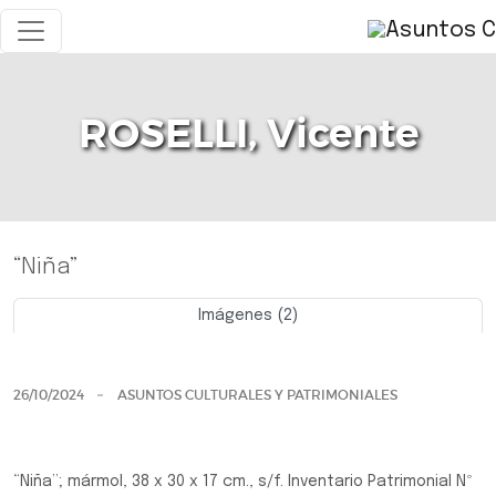
ROSELLI, Vicente
“Niña”
Imágenes (2)
Previo
Siguie
26/10/2024
ASUNTOS CULTURALES Y PATRIMONIALES
“Niña”; mármol, 38 x 30 x 17 cm., s/f. Inventario Patrimonial Nº