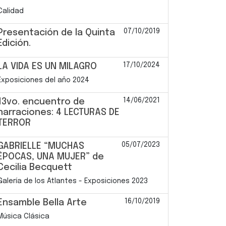
Calidad
07/10/2019
Presentación de la Quinta
Edición.
17/10/2024
LA VIDA ES UN MILAGRO
Exposiciones del año 2024
14/06/2021
13vo. encuentro de
narraciones: 4 LECTURAS DE
TERROR
05/07/2023
GABRIELLE “MUCHAS
ÉPOCAS, UNA MUJER” de
Cecilia Becquett
Galería de los Atlantes - Exposiciones 2023
16/10/2019
Ensamble Bella Arte
Música Clásica