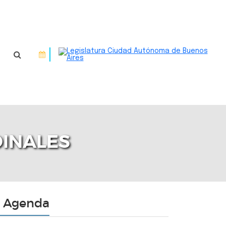
DINALES
Agenda