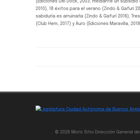
(Ediciones Del Dock, 2003; mediante un subsidio
2010), 18 éxitos para el verano (Zindo & Gafuri 20
sabiduría es arruinarla (Zindo & Gafuri 2016), T
(Club Hem, 2017) y Auro (Ediciones Maravilla, 2018
© 2026 Micro Sitio Dirección General d