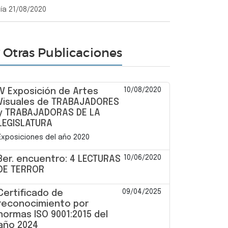
día 21/08/2020
Otras Publicaciones
10/08/2020
IV Exposición de Artes
Visuales de TRABAJADORES
y TRABAJADORAS DE LA
LEGISLATURA
Exposiciones del año 2020
10/06/2020
3er. encuentro: 4 LECTURAS
DE TERROR
09/04/2025
Certificado de
reconocimiento por
normas ISO 9001:2015 del
año 2024