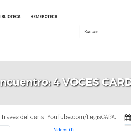
IBLIOTECA
HEMEROTECA
encuentro: 4 VOCES CAR
 a través del canal YouTube.com/LegisCABA.
Videos (1)