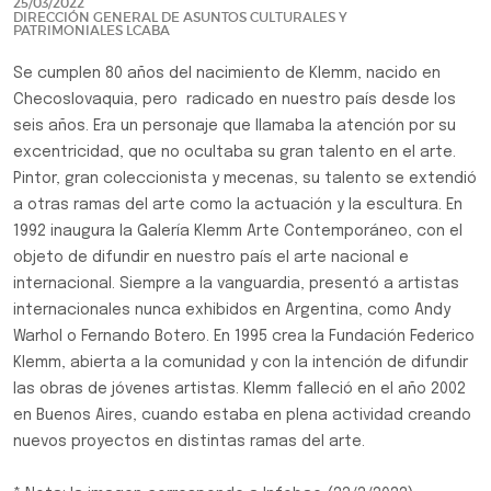
25/03/2022
DIRECCIÓN GENERAL DE ASUNTOS CULTURALES Y
PATRIMONIALES LCABA
Se cumplen 80 años del nacimiento de Klemm, nacido en
Checoslovaquia, pero radicado en nuestro país desde los
seis años. Era un personaje que llamaba la atención por su
excentricidad, que no ocultaba su gran talento en el arte.
Pintor, gran coleccionista y mecenas, su talento se extendió
a otras ramas del arte como la actuación y la escultura. En
1992 inaugura la Galería Klemm Arte Contemporáneo, con el
objeto de difundir en nuestro país el arte nacional e
internacional. Siempre a la vanguardia, presentó a artistas
internacionales nunca exhibidos en Argentina, como Andy
Warhol o Fernando Botero. En 1995 crea la Fundación Federico
Klemm, abierta a la comunidad y con la intención de difundir
las obras de jóvenes artistas. Klemm falleció en el año 2002
en Buenos Aires, cuando estaba en plena actividad creando
nuevos proyectos en distintas ramas del arte.