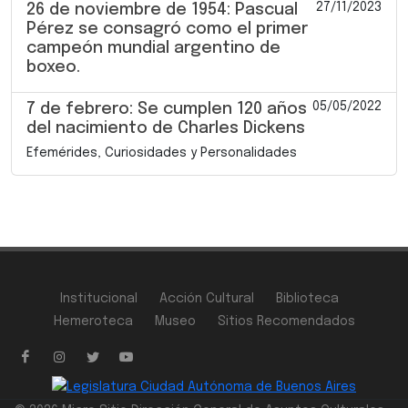
27/11/2023
26 de noviembre de 1954: Pascual
Pérez se consagró como el primer
campeón mundial argentino de
boxeo.
05/05/2022
7 de febrero: Se cumplen 120 años
del nacimiento de Charles Dickens
Efemérides, Curiosidades y Personalidades
Institucional
Acción Cultural
Biblioteca
Hemeroteca
Museo
Sitios Recomendados