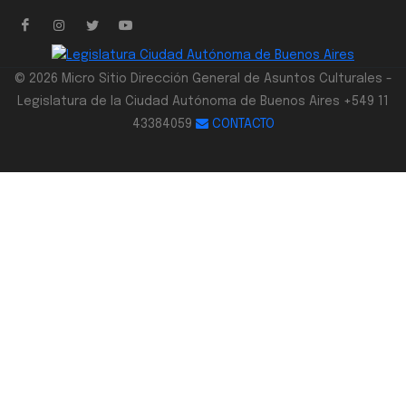
© 2026 Micro Sitio Dirección General de Asuntos Culturales -
Legislatura de la Ciudad Autónoma de Buenos Aires +549 11
43384059
CONTACTO