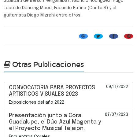
Sbarbati de Bersuit Vergarabat, Fabricio Rodríguez, Hugo
Lobo de Dancing Mood, Facundo Rufino (Canto 4) y el
guitarrista Diego Mizrahi entre otros.
Folclore
Otras Publicaciones
09/11/2022
CONVOCATORIA PARA PROYECTOS
ARTÍSTICOS VISUALES 2023
Exposiciones del año 2022
07/07/2023
Presentación junto a Coral
Guadalupe, el Dúo Azul Magenta y
el Proyecto Musical Teleion.
Encuentros Corales