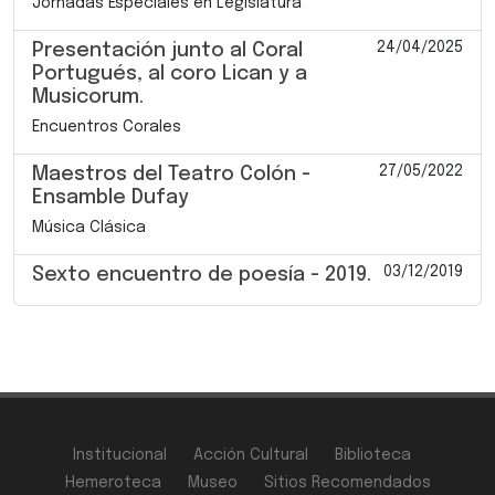
Jornadas Especiales en Legislatura
24/04/2025
Presentación junto al Coral
Portugués, al coro Lican y a
Musicorum.
Encuentros Corales
27/05/2022
Maestros del Teatro Colón -
Ensamble Dufay
Música Clásica
03/12/2019
Sexto encuentro de poesía - 2019.
Institucional
Acción Cultural
Biblioteca
Hemeroteca
Museo
Sitios Recomendados