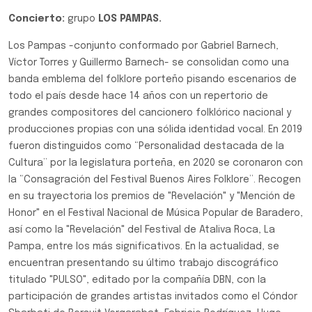
Concierto:
grupo
LOS PAMPAS.
Los Pampas -conjunto conformado por Gabriel Barnech,
Víctor Torres y Guillermo Barnech- se consolidan como una
banda emblema del folklore porteño pisando escenarios de
todo el país desde hace 14 años con un repertorio de
grandes compositores del cancionero folklórico nacional y
producciones propias con una sólida identidad vocal. En 2019
fueron distinguidos como “Personalidad destacada de la
Cultura” por la legislatura porteña, en 2020 se coronaron con
la “Consagración del Festival Buenos Aires Folklore”. Recogen
en su trayectoria los premios de "Revelación" y "Mención de
Honor" en el Festival Nacional de Música Popular de Baradero,
así como la "Revelación" del Festival de Ataliva Roca, La
Pampa, entre los más significativos. En la actualidad, se
encuentran presentando su último trabajo discográfico
titulado "PULSO", editado por la compañía DBN, con la
participación de grandes artistas invitados como el Cóndor