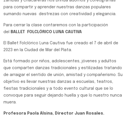
zambas y chacareras nos brinda adornos y coreografías
para compartir y aprender nuestras danzas populares
sumando nuevas destrezas con creatividad y elegancia.
Para cerrar la clase contaremos con la participación
del
BALLET FOLCLÓRICO LUNA CAUTIVA
El Ballet Folclórico Luna Cautiva fue creado el 7 de abril de
2023 en la Ciudad de Mar del Plata.
Está formado por niños, adolescentes, jóvenes y adultos
que comparten danzas tradicionales y estilizadas tratando
de arraigar el sentido de unión, amistad y compañerismo. Su
objetivo es llevar nuestras danzas a escuelas, teatros,
fiestas tradicionales y a todo evento cultural que se lo
convoque para seguir dejando huella y que lo nuestro nunca
muera.
Profesora Paola Alsina, Director Juan Rosales.