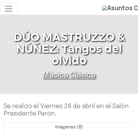
DÚO MASTRUZZO &
NÚÑEZ: Tangos del
olvido
Música Clásica
Se realizó el Viernes 26 de abril en el Salón
Presidente Perón.
Imágenes (8)
Previo
Siguie