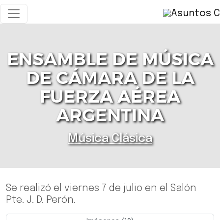
ENSAMBLE DE MÚSICA
DE CÁMARA DE LA
FUERZA AÉREA
ARGENTINA
Música Clásica
Se realizó el viernes 7 de julio en el Salón
Pte. J. D. Perón.