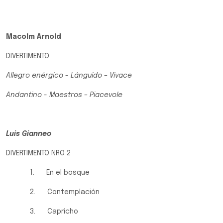
Macolm Arnold
DIVERTIMENTO
Allegro enérgico - Lánguido – Vivace
Andantino - Maestros – Piacevole
Luis Gianneo
DIVERTIMENTO NRO 2
1. En el bosque
2. Contemplación
3. Capricho