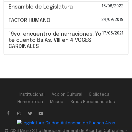
16/06/2022
Ensamble de Legislatura
24/09/2019
FACTOR HUMANO
17/08/2021
19vo. encuentro de narraciones: Yo
te cuento Bs.As. VIII en 4 VOCES
CARDINALES
Institucional
Acción Cultural
Biblioteca
Hemeroteca
Museo
Sitios Recomendados
© 2026 Micro Sitio Dirección General de Asuntos Culturales -