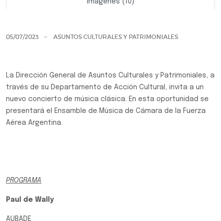
Imágenes (10)
Previo
Siguie
05/07/2023
ASUNTOS CULTURALES Y PATRIMONIALES
La Dirección General de Asuntos Culturales y Patrimoniales, a
través de su Departamento de Acción Cultural, invita a un
nuevo concierto de música clásica. En esta oportunidad se
presentará el Ensamble de Música de Cámara de la Fuerza
Aérea Argentina.
PROGRAMA
Paul de Wally
AUBADE