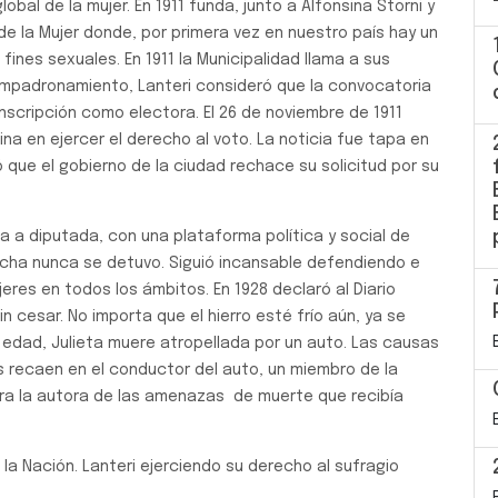
obal de la mujer. En 1911 funda, junto a Alfonsina Storni y
 de la Mujer donde, por primera vez en nuestro país hay un
ines sexuales. En 1911 la Municipalidad llama a sus
empadronamiento, Lanteri consideró que la convocatoria
inscripción como electora. El 26 de noviembre de 1911
ina en ejercer el derecho al voto. La noticia fue tapa en
ó que el gobierno de la ciudad rechace su solicitud por su
 a diputada, con una plataforma política y social de
lucha nunca se detuvo. Siguió incansable defendiendo e
eres en todos los ámbitos. En 1928 declaró al Diario
n cesar. No importa que el hierro esté frío aún, ya se
 edad, Julieta muere atropellada por un auto. Las causas
s recaen en el conductor del auto, un miembro de la
ra la autora de las amenazas de muerte que recibía
la Nación. Lanteri ejerciendo su derecho al sufragio