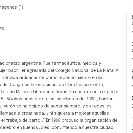
mágenes (1)
Siguiente
ES
 nacionalizó argentina. Fue farmacéutica, médica y
jer bachiller egresada del Colegio Nacional de La Plata. Al
militaba arduamente por el reconocimiento en la
ó del Congreso Internacional de Libre Pensamiento,
ntina de Mujeres Librepensadoras. En nuestro país el parto
. Muchos años antes, en los albores del 1900 , Lanteri
el varón se ha dejado de sentir siempre, y en todas las
llamada a crear nada, y ni siquiera a mejorar aquellas
el trabajo de parto…” En 1908 propuso la organización del
celebró en Buenos Aires, convirtiendo a nuestra ciudad