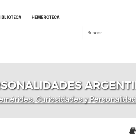
IBLIOTECA
HEMEROTECA
SONALIDADES ARGENT
emérides, Curiosidades y Personalida