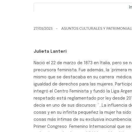
I
Previo
27/03/2023
ASUNTOS CULTURALES Y PATRIMONIAL
Julieta Lanteri
Nació el 22 de marzo de 1873 en Italia, pero se
precursora feminista. Fue además, la ´primera mu
mismo que se destacaba en su carrera médica, 
igualdad de derechos para las mujeres. Particip
integró el Centro Feminista y fundó la Liga Arge
respetado está reglamentado por ley desde 2015
decía en uno de sus discursos: ”…La influencia d
cosas y en su infinita pequeñez la mujer ha sido 
cosas más íntimas de su exclusiva incumbencia: 
Primer Congreso Femenino Internacional que se 