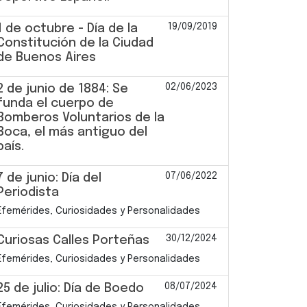
19/09/2019
1 de octubre - Día de la
Constitución de la Ciudad
de Buenos Aires
02/06/2023
2 de junio de 1884: Se
funda el cuerpo de
Bomberos Voluntarios de la
Boca, el más antiguo del
país.
07/06/2022
7 de junio: Día del
Periodista
Efemérides, Curiosidades y Personalidades
30/12/2024
Curiosas Calles Porteñas
Efemérides, Curiosidades y Personalidades
08/07/2024
25 de julio: Día de Boedo