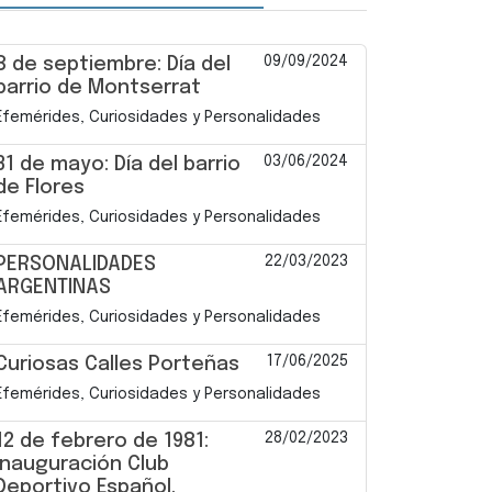
09/09/2024
8 de septiembre: Día del
barrio de Montserrat
Efemérides, Curiosidades y Personalidades
03/06/2024
31 de mayo: Día del barrio
de Flores
Efemérides, Curiosidades y Personalidades
22/03/2023
PERSONALIDADES
ARGENTINAS
Efemérides, Curiosidades y Personalidades
17/06/2025
Curiosas Calles Porteñas
Efemérides, Curiosidades y Personalidades
28/02/2023
12 de febrero de 1981:
inauguración Club
Deportivo Español.