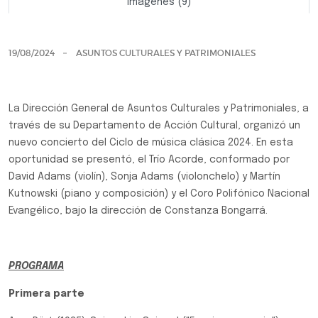
Imágenes (9)
Previo
Siguie
19/08/2024
ASUNTOS CULTURALES Y PATRIMONIALES
La Dirección General de Asuntos Culturales y Patrimoniales, a
través de su Departamento de Acción Cultural, organizó un
nuevo concierto del Ciclo de música clásica 2024. En esta
oportunidad se presentó, el Trío Acorde, conformado por
David Adams (violín), Sonja Adams (violonchelo) y Martín
Kutnowski (piano y composición) y el Coro Polifónico Nacional
Evangélico, bajo la dirección de Constanza Bongarrá.
PROGRAMA
Primera parte