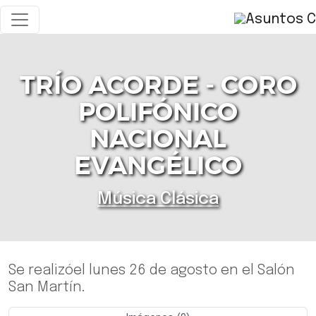
TRÍO ACORDE - CORO
POLIFÓNICO
NACIONAL
EVANGÉLICO
Música Clásica
Se realizóel lunes 26 de agosto en el Salón
San Martín.