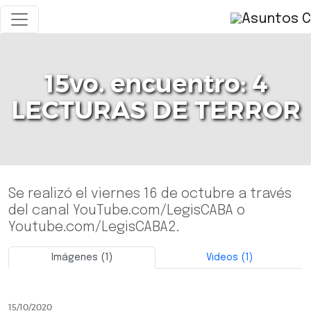
15vo. encuentro: 4
LECTURAS DE TERROR
Se realizó el viernes 16 de octubre a través
del canal YouTube.com/LegisCABA o
Youtube.com/LegisCABA2.
Imágenes (1)
Videos (1)
Previo
Siguie
15/10/2020