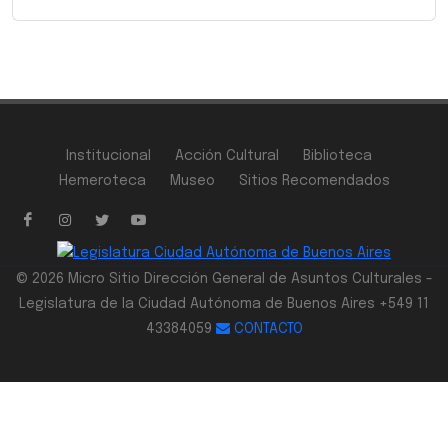
Institucional
Acción Cultural
Biblioteca
Hemeroteca
Museo
Sitios Recomendados
© 2026 Micro Sitio Dirección General de Asuntos Culturales -
Legislatura de la Ciudad Autónoma de Buenos Aires +549 11
43384059
CONTACTO