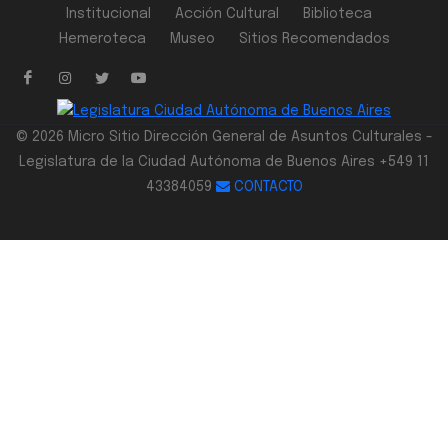
Institucional
Acción Cultural
Biblioteca
Hemeroteca
Museo
Sitios Recomendados
© 2026 Micro Sitio Dirección General de Asuntos Culturales -
Legislatura de la Ciudad Autónoma de Buenos Aires +549 11
43384059
CONTACTO