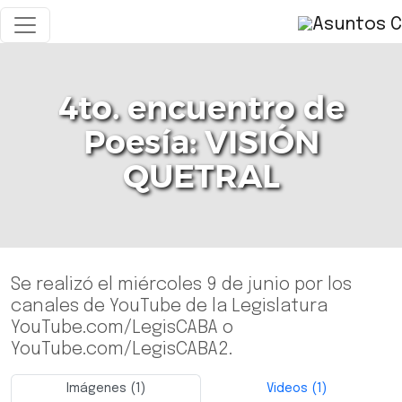
4to. encuentro de
Poesía: VISIÓN
QUETRAL
Se realizó el miércoles 9 de junio por los
canales de YouTube de la Legislatura
YouTube.com/LegisCABA o
YouTube.com/LegisCABA2.
Imágenes (1)
Videos (1)