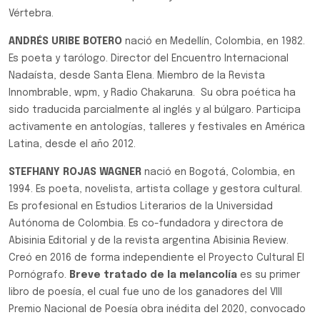
Vértebra.
ANDRÉS URIBE BOTERO
nació en Medellín, Colombia, en 1982.
Es poeta y tarólogo. Director del Encuentro Internacional
Nadaísta, desde Santa Elena. Miembro de la Revista
Innombrable, wpm, y Radio Chakaruna. Su obra poética ha
sido traducida parcialmente al inglés y al búlgaro. Participa
activamente en antologías, talleres y festivales en América
Latina, desde el año 2012.
STEFHANY ROJAS WAGNER
nació en Bogotá, Colombia, en
1994. Es poeta, novelista, artista collage y gestora cultural.
Es profesional en Estudios Literarios de la Universidad
Autónoma de Colombia. Es co-fundadora y directora de
Abisinia Editorial y de la revista argentina Abisinia Review.
Creó en 2016 de forma independiente el Proyecto Cultural El
Pornógrafo.
Breve tratado de la melancolía
es su primer
libro de poesía, el cual fue uno de los ganadores del VIII
Premio Nacional de Poesía obra inédita del 2020, convocado