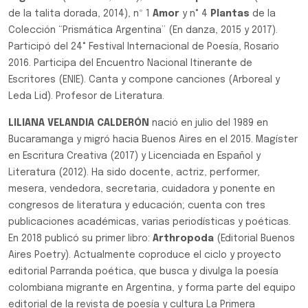
de la talita dorada, 2014), nº 1
Amor
y n° 4
Plantas
de la
Colección “Prismática Argentina” (En danza, 2015 y 2017).
Participó del 24° Festival Internacional de Poesía, Rosario
2016. Participa del Encuentro Nacional Itinerante de
Escritores (ENIE). Canta y compone canciones (Arboreal y
Leda Lid). Profesor de Literatura.
LILIANA VELANDIA CALDERÓN
nació en julio del 1989 en
Bucaramanga y migró hacia Buenos Aires en el 2015. Magíster
en Escritura Creativa (2017) y Licenciada en Español y
Literatura (2012). Ha sido docente, actriz, performer,
mesera, vendedora, secretaria, cuidadora y ponente en
congresos de literatura y educación; cuenta con tres
publicaciones académicas, varias periodísticas y poéticas.
En 2018 publicó su primer libro:
Arthropoda
(Editorial Buenos
Aires Poetry). Actualmente coproduce el ciclo y proyecto
editorial Parranda poética, que busca y divulga la poesía
colombiana migrante en Argentina, y forma parte del equipo
editorial de la revista de poesía y cultura La Primera