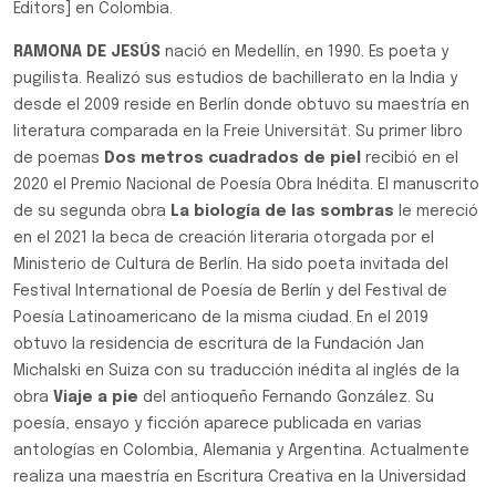
Editors] en Colombia.
RAMONA DE JESÚS
nació en Medellín, en 1990. Es poeta y
pugilista. Realizó sus estudios de bachillerato en la India y
desde el 2009 reside en Berlín donde obtuvo su maestría en
literatura comparada en la Freie Universität. Su primer libro
de poemas
Dos metros cuadrados de piel
recibió en el
2020 el Premio Nacional de Poesía Obra Inédita. El manuscrito
de su segunda obra
La biología de las sombras
le mereció
en el 2021 la beca de creación literaria otorgada por el
Ministerio de Cultura de Berlín. Ha sido poeta invitada del
Festival International de Poesía de Berlín y del Festival de
Poesía Latinoamericano de la misma ciudad. En el 2019
obtuvo la residencia de escritura de la Fundación Jan
Michalski en Suiza con su traducción inédita al inglés de la
obra
Viaje a pie
del antioqueño Fernando González. Su
poesía, ensayo y ficción aparece publicada en varias
antologías en Colombia, Alemania y Argentina. Actualmente
realiza una maestría en Escritura Creativa en la Universidad