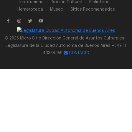
Institucional
Acción Cultural
Biblioteca
Hemeroteca
Museo
Sitios Recomendados
© 2026 Micro Sitio Dirección General de Asuntos Culturales -
Legislatura de la Ciudad Autónoma de Buenos Aires +549 11
43384059
CONTACTO