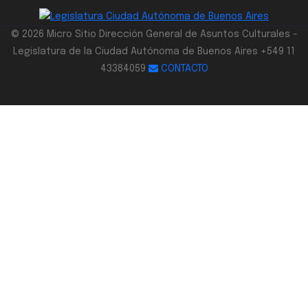
© 2026 Micro Sitio Dirección General de Asuntos Culturales -
Legislatura de la Ciudad Autónoma de Buenos Aires +549 11
43384059
CONTACTO