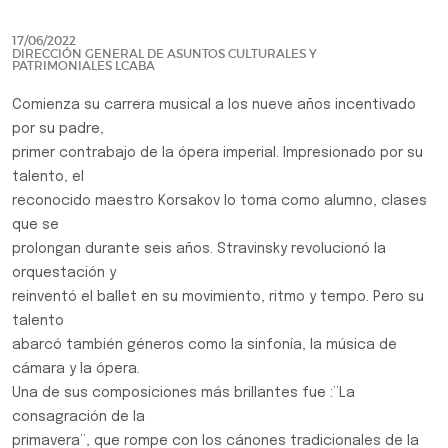
17/06/2022
DIRECCIÓN GENERAL DE ASUNTOS CULTURALES Y
PATRIMONIALES LCABA
Comienza su carrera musical a los nueve años incentivado
por su padre,
primer contrabajo de la ópera imperial. Impresionado por su
talento, el
reconocido maestro Korsakov lo toma como alumno, clases
que se
prolongan durante seis años. Stravinsky revolucionó la
orquestación y
reinventó el ballet en su movimiento, ritmo y tempo. Pero su
talento
abarcó también géneros como la sinfonía, la música de
cámara y la ópera.
Una de sus composiciones más brillantes fue :”La
consagración de la
primavera”, que rompe con los cánones tradicionales de la