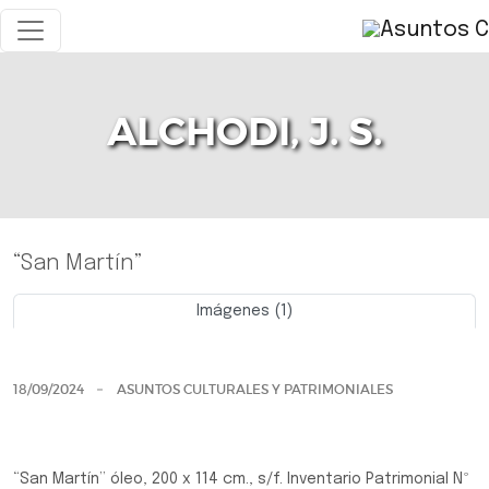
ALCHODI, J. S.
“San Martín”
Imágenes (1)
Previo
Siguie
18/09/2024
ASUNTOS CULTURALES Y PATRIMONIALES
“San Martín” óleo, 200 x 114 cm., s/f. Inventario Patrimonial Nº