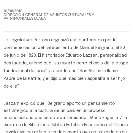
18/06/2018
DIRECCIÓN GENERAL DE ASUNTOS CULTURALES Y
PATRIMONIALES LCABA
La Legislatura Porteña organizó una conferencia por la
conmemoración del fallecimiento de Manuel Belgrano, el 20
de junio de 1820. El historiador Eduardo Lazzari, personalidad
destacada, afirmó que “su muerte cerró el ciclo de la etapa
fundacional del país” y recordó que “San Martín lo llamó
Padre de la Patria, y él dijo que más bien aspiraba a ser hijo
de ella”
Lazzarri explicó que “Belgrano aportó un pensamiento
estratégico a la cultura de un país en un proceso
emancipatorio que se estaba formando”. María Eugenia Villa
directora la Biblioteca Pública Esteban Echeverría del Palacio
Legislativo, se refirió a un documento que es exhibido en su