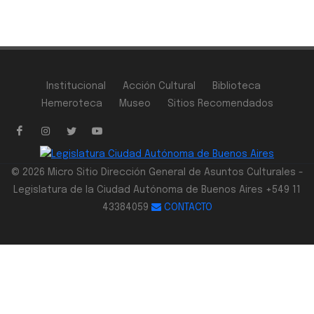
Institucional
Acción Cultural
Biblioteca
Hemeroteca
Museo
Sitios Recomendados
© 2026 Micro Sitio Dirección General de Asuntos Culturales -
Legislatura de la Ciudad Autónoma de Buenos Aires +549 11
43384059
CONTACTO